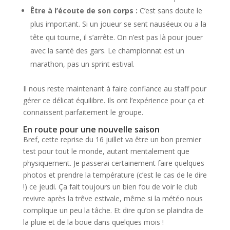
Être à l’écoute de son corps :
C’est sans doute le
plus important. Si un joueur se sent nauséeux ou a la
tête qui tourne, il s’arrête. On n’est pas là pour jouer
avec la santé des gars. Le championnat est un
marathon, pas un sprint estival.
Il nous reste maintenant à faire confiance au staff pour
gérer ce délicat équilibre. Ils ont l’expérience pour ça et
connaissent parfaitement le groupe.
En route pour une nouvelle saison
Bref, cette reprise du 16 juillet va être un bon premier
test pour tout le monde, autant mentalement que
physiquement. Je passerai certainement faire quelques
photos et prendre la température (c’est le cas de le dire
!) ce jeudi. Ça fait toujours un bien fou de voir le club
revivre après la trêve estivale, même si la météo nous
complique un peu la tâche. Et dire qu’on se plaindra de
la pluie et de la boue dans quelques mois !