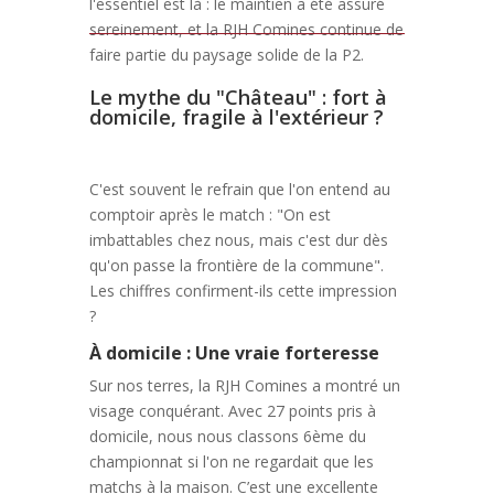
l'essentiel est là : le maintien a été assuré
sereinement, et la RJH Comines continue de
faire partie du paysage solide de la P2.
Le mythe du "Château" : fort à
domicile, fragile à l'extérieur ?
C'est souvent le refrain que l'on entend au
comptoir après le match : "On est
imbattables chez nous, mais c'est dur dès
qu'on passe la frontière de la commune".
Les chiffres confirment-ils cette impression
?
À domicile : Une vraie forteresse
Sur nos terres, la RJH Comines a montré un
visage conquérant. Avec 27 points pris à
domicile, nous nous classons 6ème du
championnat si l'on ne regardait que les
matchs à la maison. C’est une excellente