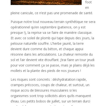
foot
en
pleine canicule, ce n’est pas une promenade de santé.
Puisque notre tout nouveau terrain synthétique ne sera
opérationnel qu’en septembre (patience, on y est
presque !), la reprise va se faire de manière classique.
Et avec ce soleil de plomb qui tape depuis des jours, la
pelouse naturelle souffre. L’herbe jaunit, la terre
devient dure comme du béton, et chaque appui
résonne dans les articulations. La chaleur remonte du
sol et l’air devient vite étouffant. J’irai faire un tour jeudi
pour voir comment ça se passe, mais je plains déjà les
mollets et la plante des pieds de nos joueurs !
Les risques sont concrets : déshydratation rapide,
crampes précoces, coups de chaleur, et surtout, un
risque accru de blessures musculaires si les
organismes sont trop sollicités alors qu’ils manquent
d’eau. Les petits bobos de juillet, sur un terrain durci