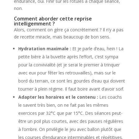
endurance, oui. Finir sur les rotules à chaque séance,
non.
Comment aborder cette reprise
intelligemment ?
Alors, comment on gère ça concrètement ? Il n’y a pas
de recette miracle, mais beaucoup de bon sens.
Hydratation maximale :
Et je parle d’eau, hein ! La
petite bière à la buvette après l’effort, c’est sympa
pour la convivialité (et je serai le premier à trinquer
avec eux pour fêter les retrouvailles), mais sur le
bord du terrain, ce sont les gourdes d’eau qui doivent
tourner à plein régime. Il faut boire avant d’avoir soif.
Adapter les horaires et le contenu :
Les coachs
le savent très bien, on ne fait pas les mêmes
exercices par 32°C que par 15°C. Des séances peut-
être un poil plus courtes, avec des pauses régulières
à l’ombre. On privilégie le jeu avec ballon plutôt que
les courses d’endurance interminables et répétitives.