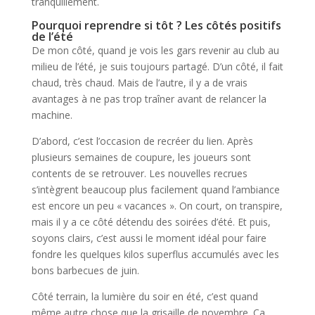
tranquillement.
Pourquoi reprendre si tôt ? Les côtés positifs
de l’été
De mon côté, quand je vois les gars revenir au club au
milieu de l’été, je suis toujours partagé. D’un côté, il fait
chaud, très chaud. Mais de l’autre, il y a de vrais
avantages à ne pas trop traîner avant de relancer la
machine.
D’abord, c’est l’occasion de recréer du lien. Après
plusieurs semaines de coupure, les joueurs sont
contents de se retrouver. Les nouvelles recrues
s’intègrent beaucoup plus facilement quand l’ambiance
est encore un peu « vacances ». On court, on transpire,
mais il y a ce côté détendu des soirées d’été. Et puis,
soyons clairs, c’est aussi le moment idéal pour faire
fondre les quelques kilos superflus accumulés avec les
bons barbecues de juin.
Côté terrain, la lumière du soir en été, c’est quand
même autre chose que la grisaille de novembre. Ça