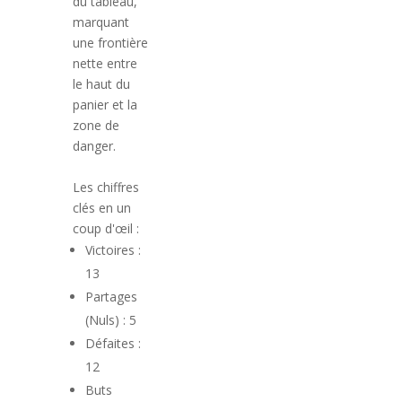
du tableau,
marquant
une frontière
nette entre
le haut du
panier et la
zone de
danger.
Les chiffres
clés en un
coup d'œil :
Victoires :
13
Partages
(Nuls) : 5
Défaites :
12
Buts