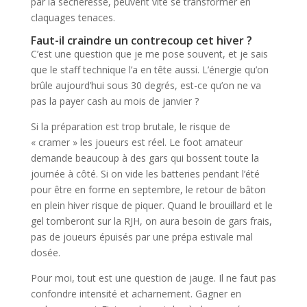
par la sécheresse, peuvent vite se transformer en
claquages tenaces.
Faut-il craindre un contrecoup cet hiver ?
C’est une question que je me pose souvent, et je sais
que le staff technique l’a en tête aussi. L’énergie qu’on
brûle aujourd’hui sous 30 degrés, est-ce qu’on ne va
pas la payer cash au mois de janvier ?
Si la préparation est trop brutale, le risque de
« cramer » les joueurs est réel. Le foot amateur
demande beaucoup à des gars qui bossent toute la
journée à côté. Si on vide les batteries pendant l’été
pour être en forme en septembre, le retour de bâton
en plein hiver risque de piquer. Quand le brouillard et le
gel tomberont sur la RJH, on aura besoin de gars frais,
pas de joueurs épuisés par une prépa estivale mal
dosée.
Pour moi, tout est une question de jauge. Il ne faut pas
confondre intensité et acharnement. Gagner en