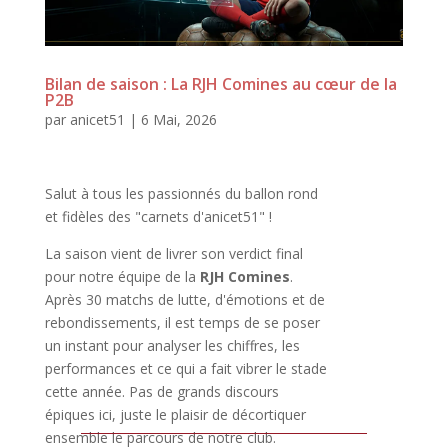
Bilan de saison : La RJH Comines au cœur de la
P2B
par
anicet51
|
6 Mai, 2026
Salut à tous les passionnés du ballon rond
et fidèles des "carnets d'anicet51" !
La saison vient de livrer son verdict final
pour notre équipe de la
RJH Comines
.
Après 30 matchs de lutte, d'émotions et de
rebondissements, il est temps de se poser
un instant pour analyser les chiffres, les
performances et ce qui a fait vibrer le stade
cette année. Pas de grands discours
épiques ici, juste le plaisir de décortiquer
ensemble le parcours de notre club.