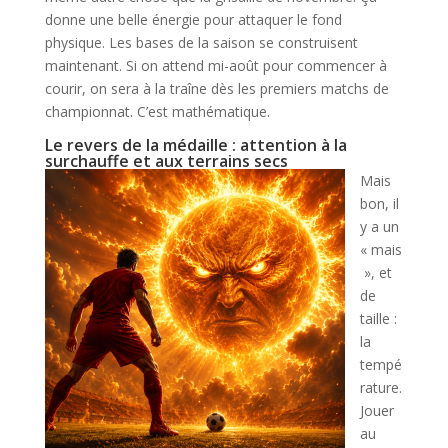
donne une belle énergie pour attaquer le fond
physique. Les bases de la saison se construisent
maintenant. Si on attend mi-août pour commencer à
courir, on sera à la traîne dès les premiers matchs de
championnat. C’est mathématique.
Le revers de la médaille : attention à la
surchauffe et aux terrains secs
Mais
bon, il
y a un
« mais
», et
de
taille :
la
tempé
rature.
Jouer
au