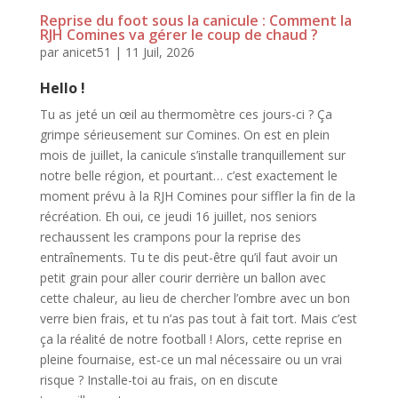
Reprise du foot sous la canicule : Comment la
RJH Comines va gérer le coup de chaud ?
par
anicet51
|
11 Juil, 2026
Hello !
Tu as jeté un œil au thermomètre ces jours-ci ? Ça
grimpe sérieusement sur Comines. On est en plein
mois de juillet, la canicule s’installe tranquillement sur
notre belle région, et pourtant… c’est exactement le
moment prévu à la RJH Comines pour siffler la fin de la
récréation. Eh oui, ce jeudi 16 juillet, nos seniors
rechaussent les crampons pour la reprise des
entraînements. Tu te dis peut-être qu’il faut avoir un
petit grain pour aller courir derrière un ballon avec
cette chaleur, au lieu de chercher l’ombre avec un bon
verre bien frais, et tu n’as pas tout à fait tort. Mais c’est
ça la réalité de notre football ! Alors, cette reprise en
pleine fournaise, est-ce un mal nécessaire ou un vrai
risque ? Installe-toi au frais, on en discute