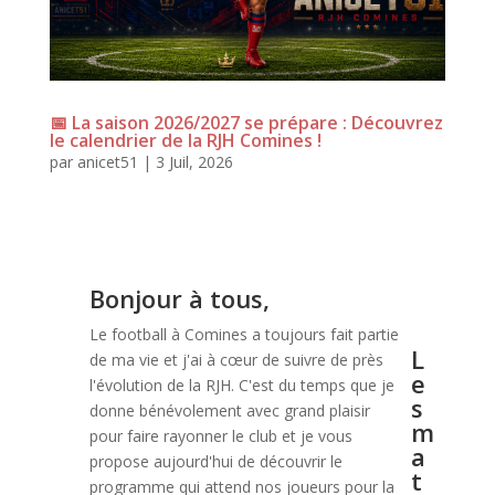
📅 La saison 2026/2027 se prépare : Découvrez
le calendrier de la RJH Comines !
par
anicet51
|
3 Juil, 2026
Bonjour à tous,
Le football à Comines a toujours fait partie
L
de ma vie et j'ai à cœur de suivre de près
e
l'évolution de la RJH. C'est du temps que je
s
donne bénévolement avec grand plaisir
m
pour faire rayonner le club et je vous
a
propose aujourd'hui de découvrir le
t
programme qui attend nos joueurs pour la