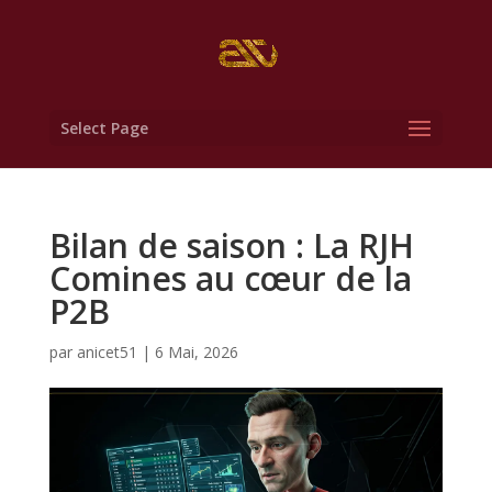
Select Page
Bilan de saison : La RJH
Comines au cœur de la
P2B
par
anicet51
|
6 Mai, 2026