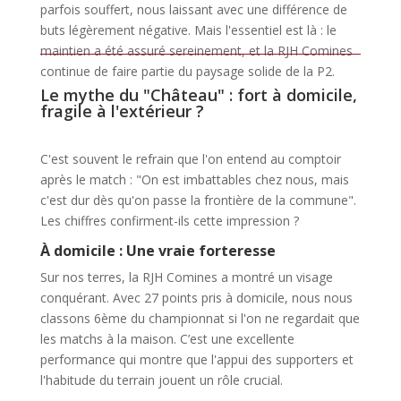
parfois souffert, nous laissant avec une différence de
buts légèrement négative. Mais l'essentiel est là : le
maintien a été assuré sereinement, et la RJH Comines
continue de faire partie du paysage solide de la P2.
Le mythe du "Château" : fort à domicile,
fragile à l'extérieur ?
C'est souvent le refrain que l'on entend au comptoir
après le match : "On est imbattables chez nous, mais
c'est dur dès qu'on passe la frontière de la commune".
Les chiffres confirment-ils cette impression ?
À domicile : Une vraie forteresse
Sur nos terres, la RJH Comines a montré un visage
conquérant. Avec 27 points pris à domicile, nous nous
classons 6ème du championnat si l'on ne regardait que
les matchs à la maison. C’est une excellente
performance qui montre que l'appui des supporters et
l'habitude du terrain jouent un rôle crucial.