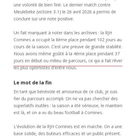
une volonté de bien finir. Le dernier match contre
Meulebeke (victoire 3-1) le 26 avril 2026 a permis de
conclure sur une note positive.
Un fait marquant à noter dans les archives : la RJH
Comines a occupé la 8ème place pendant 102 jours au
cours de la saison. C’est une preuve de grande stabilité.
Nous avons même goûté à la 4ème place pendant 37
jours en début ou milieu de parcours, ce qui a fait rêver
les plus optimistes d'entre nous.
Le mot de la fin
En tant que bénévole et amoureux de ce club, je suis
fier du parcours accompli. On ne va pas chercher des
superlatifs inutiles : la saison a été sérieuse, le maintien
est là, et on a vu du beau football à Comines.
L'évolution de la RJH Comines est en marche. On a une
base solide, des buteurs efficaces et un public présent.