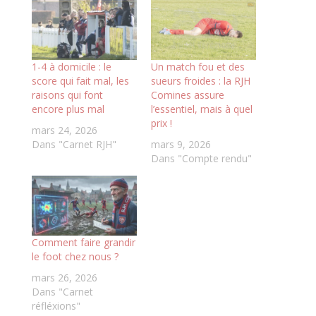
1-4 à domicile : le
Un match fou et des
score qui fait mal, les
sueurs froides : la RJH
raisons qui font
Comines assure
encore plus mal
l’essentiel, mais à quel
prix !
mars 24, 2026
Dans "Carnet RJH"
mars 9, 2026
Dans "Compte rendu"
Comment faire grandir
le foot chez nous ?
mars 26, 2026
Dans "Carnet
réfléxions"