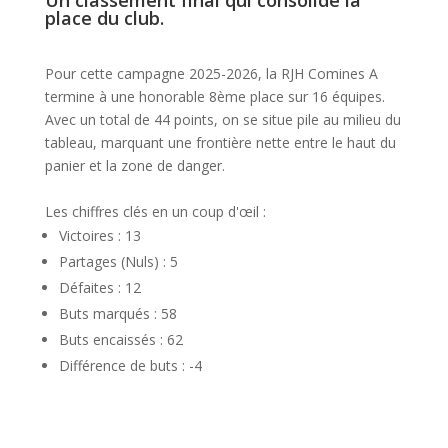
Un classement final qui consolide la
place du club.
Pour cette campagne 2025-2026, la RJH Comines A
termine à une honorable 8ème place sur 16 équipes.
Avec un total de 44 points, on se situe pile au milieu du
tableau, marquant une frontière nette entre le haut du
panier et la zone de danger.
Les chiffres clés en un coup d'œil :
Victoires : 13
Partages (Nuls) : 5
Défaites : 12
Buts marqués : 58
Buts encaissés : 62
Différence de buts : -4