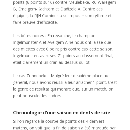
points (6 points sur 6) contre Meulebeke, RC Waregem
B, Emelgem-Kachtem et Dadizele A. Contre ces
équipes, la RJH Comines a su imposer son rythme et
faire preuve d'efficacité.
Les bêtes noires : En revanche, le champion
Ingelmunster A et Avelgem A ne nous ont laissé que
des miettes avec 0 point pris contre eux cette saison.
Ingelmunster, avec ses 71 points au classement final,
était clairement un cran au-dessus du lot.
Le cas Zonnebeke : Malgré leur deuxième place au
général, nous avons réussi à leur arracher 1 point. C’est
le genre de résultat qui montre que, sur un match, on
peut bousculer les cadors.
Chronologie d'une saison en dents de scie
Si l'on regarde la courbe de points des 4 derniers
matchs, on voit que la fin de saison a été marquée par