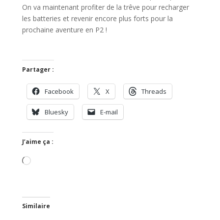
On va maintenant profiter de la trêve pour recharger
les batteries et revenir encore plus forts pour la
prochaine aventure en P2 !
Partager :
Facebook
X
Threads
Bluesky
E-mail
J’aime ça :
Chargement…
Similaire